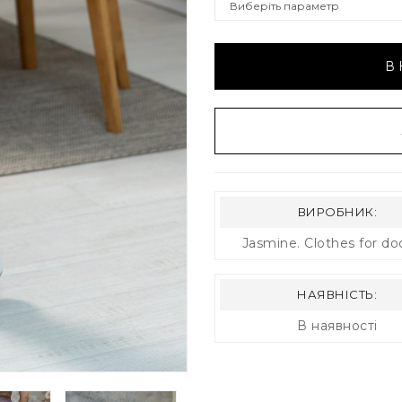
В
ВИРОБНИК:
Jasmine. Clothes for do
НАЯВНІСТЬ:
В наявності