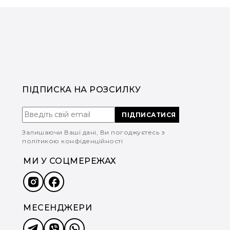
ПІДПИСКА НА РОЗСИЛКУ
ПІДПИСАТИСЯ
Залишаючи Ваші дані, Ви погоджуєтесь з
політикою конфіденційності
МИ У СОЦМЕРЕЖАХ
МЕСЕНДЖЕРИ