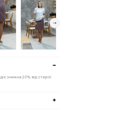
іє знижка 20% від старої