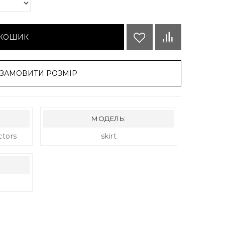
 КОШИК
ЗАМОВИТИ РОЗМІР
МОДЕЛЬ:
ctors
skirt