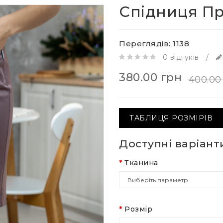
Спідниця П
Переглядів: 1138
0 відгуків
/
380.00 грн
400.00
ТАБЛИЦЯ РОЗМІРІВ
Доступні варіант
Тканина
Розмір