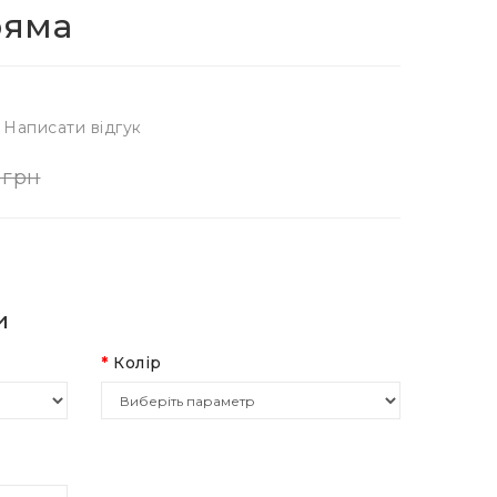
ряма
Написати відгук
 грн
и
Колір