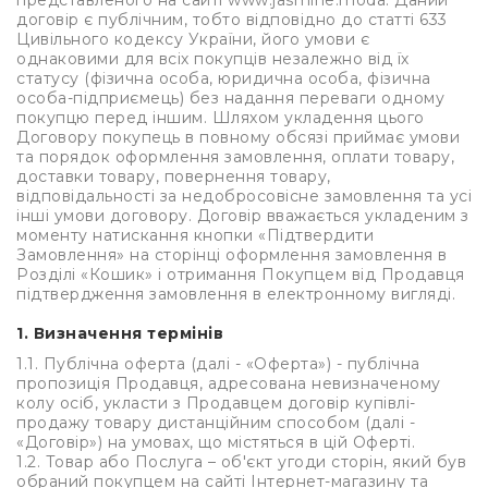
представленого на сайті www.jasmine.moda. Даний
договір є публічним, тобто відповідно до статті 633
Цивільного кодексу України, його умови є
однаковими для всіх покупців незалежно від їх
статусу (фізична особа, юридична особа, фізична
особа-підприємець) без надання переваги одному
покупцю перед іншим. Шляхом укладення цього
Договору покупець в повному обсязі приймає умови
та порядок оформлення замовлення, оплати товару,
доставки товару, повернення товару,
відповідальності за недобросовісне замовлення та усі
інші умови договору. Договір вважається укладеним з
моменту натискання кнопки «Підтвердити
Замовлення» на сторінці оформлення замовлення в
Розділі «Кошик» і отримання Покупцем від Продавця
підтвердження замовлення в електронному вигляді.
1. Визначення термінів
1.1. Публічна оферта (далі - «Оферта») - публічна
пропозиція Продавця, адресована невизначеному
колу осіб, укласти з Продавцем договір купівлі-
продажу товару дистанційним способом (далі -
«Договір») на умовах, що містяться в цій Оферті.
1.2. Товар або Послуга – об'єкт угоди сторін, який був
обраний покупцем на сайті Інтернет-магазину та