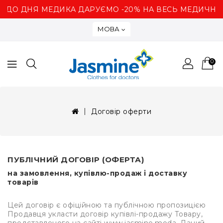
 ДНЯ МЕДИКА ДАРУЄМО -20% НА ВЕСЬ МЕДИЧНИЙ 
МОВА
0
Договір оферти
ПУБЛІЧНИЙ ДОГОВІР (ОФЕРТА)
на замовлення, купівлю-продаж і доставку
товарів
Цей договір є офіційною та публічною пропозицією
Продавця укласти договір купівлі-продажу Товару,