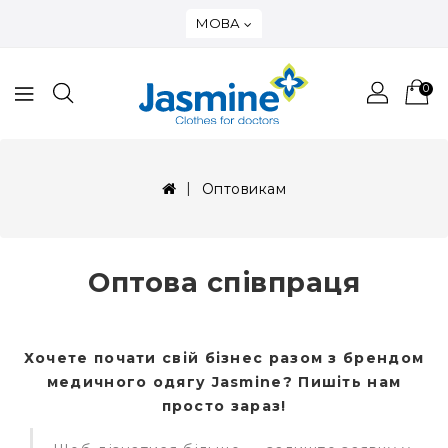
МОВА
0
Оптовикам
Оптова співпраця
Хочете почати свій бізнес разом з брендом
медичного одягу Jasmine? Пишіть нам
просто зараз!