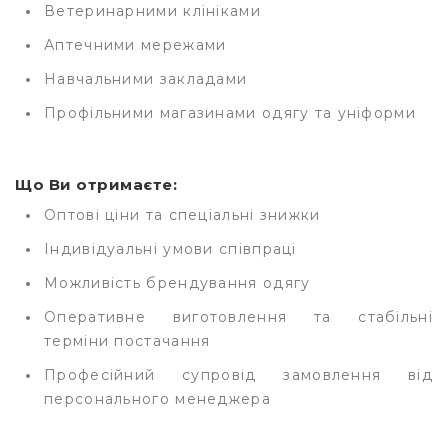
Ветеринарними клініками
Аптечними мережами
Навчальними закладами
Профільними магазинами одягу та уніформи
Що Ви отримаєте:
Оптові ціни та спеціальні знижки
Індивідуальні умови співпраці
Можливість
брендування одягу
Оперативне виготовлення та стабільні
терміни постачання
Професійний супровід замовлення від
персонального менеджера