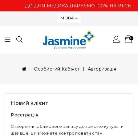
ДО ДНЯ МЕДИКА ДАРУЄМО -20% НА ВЕСЬ 
МОВА
0
Особистий Кабінет
Авторизація
Новий клієнт
Реєстрація
Створення облікового запису допоможе купувати
швидше. Ви зможете контролювати стан