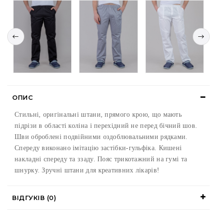
ОПИС
Стильні, оригінальні штани, прямого крою, що мають
підрізи в області коліна і перехідний не перед бічний шов.
Шви оброблені подвійними оздоблювальними рядками.
Спереду виконано імітацію застібки-гульфіка. Кишені
накладні спереду та ззаду. Пояс трикотажний на гумі та
шнурку. Зручні штани для креативних лікарів!
ВІДГУКІВ (0)