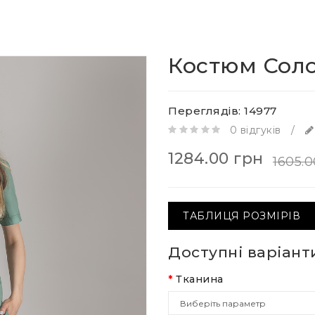
Костюм Сол
Переглядів: 14977
0 відгуків
/
1284.00 грн
1605.0
ТАБЛИЦЯ РОЗМІРІВ
Доступні варіант
Тканина