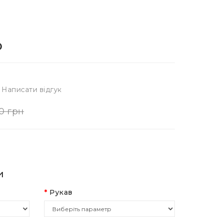
о
Написати відгук
0 грн
и
Рукав