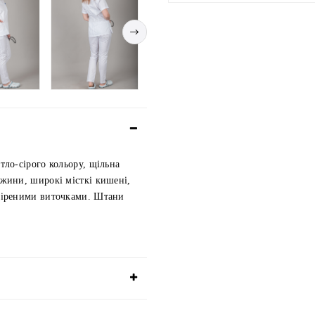
тло-сірого кольору, щільна 
жини, широкі місткі кишені, 
ивіреними виточками. Штани 
.