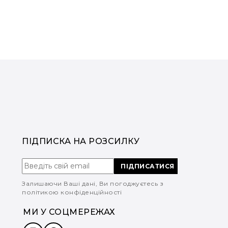
ПІДПИСКА НА РОЗСИЛКУ
ПІДПИСАТИСЯ
Залишаючи Ваші дані, Ви погоджуєтесь з
політикою конфіденційності
МИ У СОЦМЕРЕЖАХ