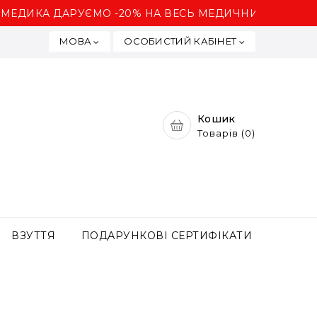
ИКА ДАРУЄМО -20% НА ВЕСЬ МЕДИЧНИЙ ОДЯГ! АК
ОСОБИСТИЙ КАБІНЕТ
МОВА
Кошик
Товарів (0)
ВЗУТТЯ
ПОДАРУНКОВІ СЕРТИФІКАТИ