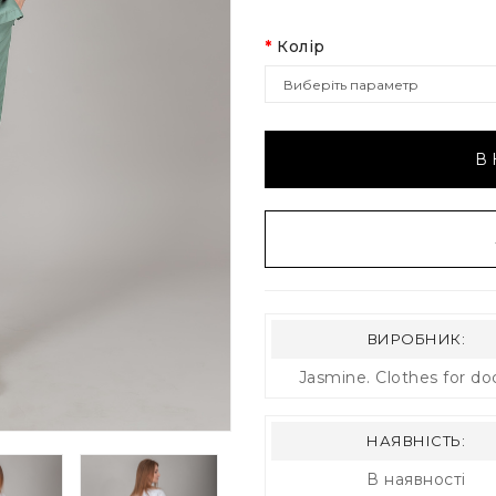
Колір
В
ВИРОБНИК:
Jasmine. Clothes for do
НАЯВНІСТЬ:
В наявності