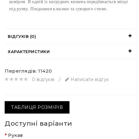
коміром. В одній із нагрудних кишень передбачається місце
під ручку. Поєднання класики та суворого стилю.
ВІДГУКІВ (0)
ХАРАКТЕРИСТИКИ
Переглядів: 11420
0 відгуків
/
Написати відгук
ТАБЛИЦЯ РОЗМІРІВ
Доступні варіанти
Рукав