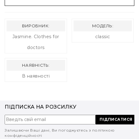
ВИРОБНИК:
МОДЕЛЬ:
Jasmine. Clothes for
classic
doctors
НАЯВНІСТЬ:
В наявності
ПІДПИСКА НА РОЗСИЛКУ
ПІДПИСАТИСЯ
Залишаючи Ваші дані, Ви погоджуєтесь з політикою
конфіденційності