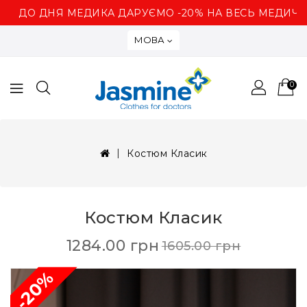
ДО ДНЯ МЕДИКА ДАРУЄМО -20% НА ВЕСЬ МЕДИЧНИ
МОВА
0
Костюм Класик
Костюм Класик
1284.00 грн
1605.00 грн
-20%