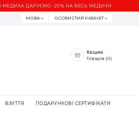
ДИКА ДАРУЄМО -20% НА ВЕСЬ МЕДИЧНИЙ ОДЯГ! А
ОСОБИСТИЙ КАБІНЕТ
МОВА
Кошик
Товарів (0)
ВЗУТТЯ
ПОДАРУНКОВІ СЕРТИФІКАТИ