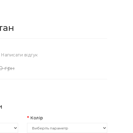
тан
Написати відгук
0 грн
и
Колір