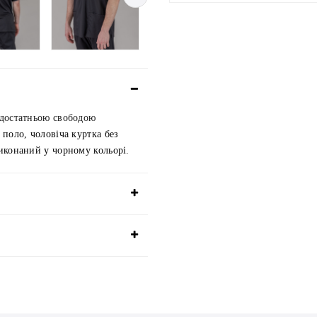
 достатньою свободою
 поло, чоловіча куртка без 
иконаний у чорному кольорі.