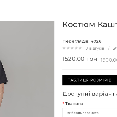
Костюм Каш
Переглядів: 4026
0 відгуків
/
1520.00 грн
1900.0
ТАБЛИЦЯ РОЗМІРІВ
Доступні варіант
Тканина