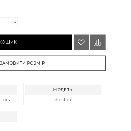
 КОШИК
ЗАМОВИТИ РОЗМІР
МОДЕЛЬ:
ctors
chestnut