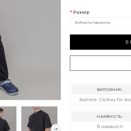
Розмір
В
ВИРОБНИК:
Jasmine. Clothes for do
НАЯВНІСТЬ:
В наявності