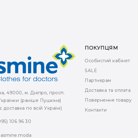
ПОКУПЦЯМ
Особистий кабінет
SALE
Партнерам
Доставка та оплата
на, 49000, м. Дніпро, просп.
Повернення товару
Українки (раніше Пушкіна)
є доставка по всій Україні)
Контакти
095) 106 96 30
jasmine.moda