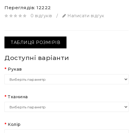
Переглядів: 12222
0 відгуків
/
Написати відгук
ТАБЛИЦЯ РОЗМІРІВ
Доступні варіанти
Рукав
Тканина
Колір