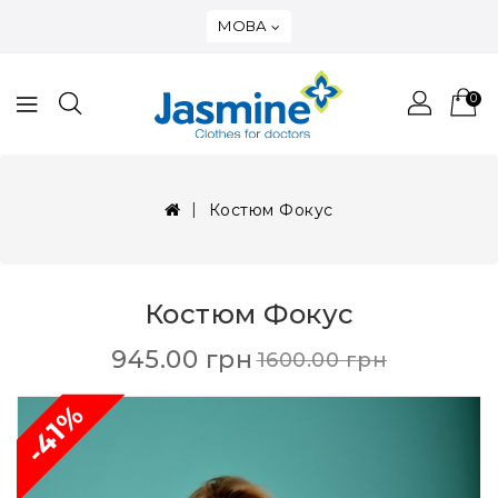
МОВА
0
Костюм Фокус
Костюм Фокус
945.00 грн
1600.00 грн
-41%