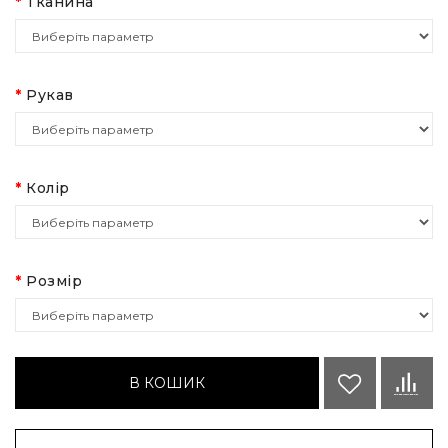
Тканина
Рукав
Колір
Розмір
В КОШИК