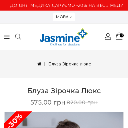
ДО ДНЯ МЕДИКА ДАРУЄМО -20% НА ВЕСЬ МЕДИЧН
МОВА
0
Блуза Зірочка люкс
Блуза Зірочка Люкс
575.00 грн
820.00 грн
-30%