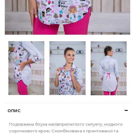
ОПИС
Подовжена блуза напівприлеглого силуету, модного
сорочкового крою. Скомбінована з принтованої та