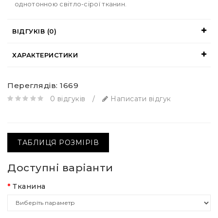
однотонною світло-сірої тканин.
ВІДГУКІВ (0)
ХАРАКТЕРИСТИКИ
Переглядів: 1669
0 відгуків
/
Написати відгук
ТАБЛИЦЯ РОЗМІРІВ
Доступні варіанти
Тканина