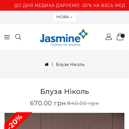
ДО ДНЯ МЕДИКА ДАРУЄМО -20% НА ВЕСЬ МЕДИ
МОВА
0
Блуза Ніколь
Блуза Ніколь
670.00 грн
840.00 грн
-20%