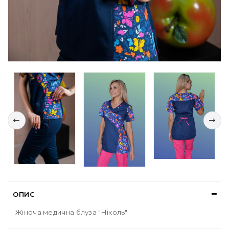
ОПИС
Жіноча медична блуза "Ніколь"