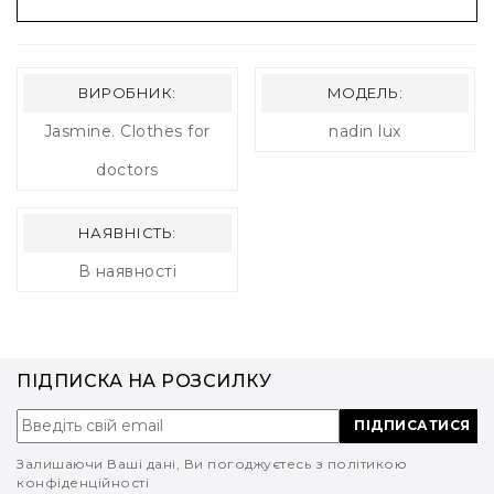
ВИРОБНИК:
МОДЕЛЬ:
Jasmine. Clothes for
nadin lux
doctors
НАЯВНІСТЬ:
В наявності
ПІДПИСКА НА РОЗСИЛКУ
ПІДПИСАТИСЯ
Залишаючи Ваші дані, Ви погоджуєтесь з політикою
конфіденційності