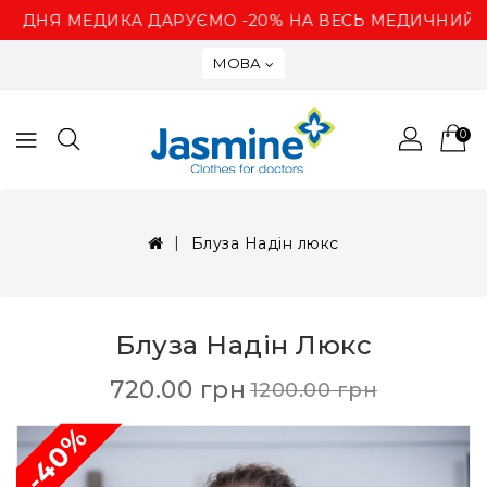
ДНЯ МЕДИКА ДАРУЄМО -20% НА ВЕСЬ МЕДИЧНИЙ О
МОВА
0
Блуза Надін люкс
Блуза Надін Люкс
720.00 грн
1200.00 грн
-40%