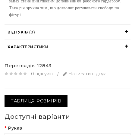
запах стане винятковим доповненням робочого гардеробу.
Така річ зручна тим, що дозволяє регулювати свободу по
фігурі.
ВІДГУКІВ (0)
ХАРАКТЕРИСТИКИ
Переглядів: 12843
0 відгуків
/
Написати відгук
ТАБЛИЦЯ РОЗМІРІВ
Доступні варіанти
Рукав