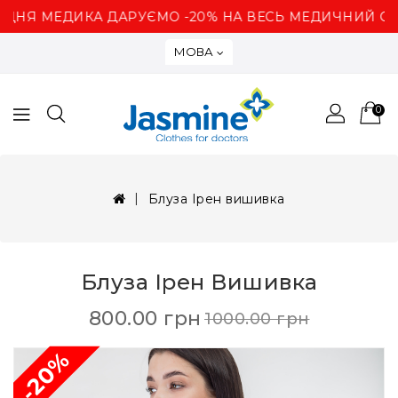
ДНЯ МЕДИКА ДАРУЄМО -20% НА ВЕСЬ МЕДИЧНИЙ О
МОВА
0
Блуза Ірен вишивка
Блуза Ірен Вишивка
800.00 грн
1000.00 грн
-20%