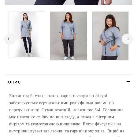
ОПИС
Елегантна блуза на запах, гарна посадка по фігурі
забезпечується вертикальними рельєфними швами по
переду і спинці. Рукав втаєний, довжиною 3/4. Горловина
має невелику стійку по шиї ззаду, а перед з фігурним
вирізом та геометричною вишивкою. Блуза фіксується на
внутрішні вузькі зав'язочки та гарний пояс зліва. Виріб на