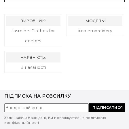
ВИРОБНИК:
МОДЕЛЬ:
Jasmine. Clothes for
iren embroidery
doctors
НАЯВНІСТЬ:
В наявності
ПІДПИСКА НА РОЗСИЛКУ
ПІДПИСАТИСЯ
Залишаючи Ваші дані, Ви погоджуєтесь з політикою
конфіденційності